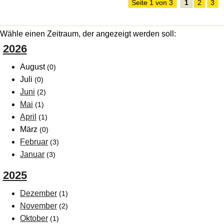
Seite 1 von 3
1
2
3
Wähle einen Zeitraum, der angezeigt werden soll:
2026
August
(0)
Juli
(0)
Juni
(2)
Mai
(1)
April
(1)
März
(0)
Februar
(3)
Januar
(3)
2025
Dezember
(1)
November
(2)
Oktober
(1)