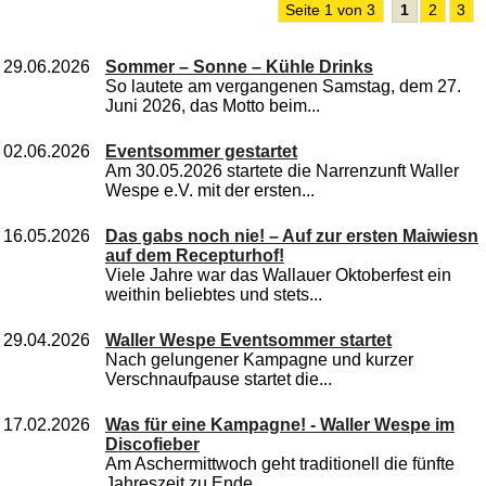
Seite 1 von 3
1
2
3
29.06.2026
Sommer – Sonne – Kühle Drinks
So lautete am vergangenen Samstag, dem 27.
Juni 2026, das Motto beim...
02.06.2026
Eventsommer gestartet
Am 30.05.2026 startete die Narrenzunft Waller
Wespe e.V. mit der ersten...
16.05.2026
Das gabs noch nie! – Auf zur ersten Maiwiesn
auf dem Recepturhof!
Viele Jahre war das Wallauer Oktoberfest ein
weithin beliebtes und stets...
29.04.2026
Waller Wespe Eventsommer startet
Nach gelungener Kampagne und kurzer
Verschnaufpause startet die...
17.02.2026
Was für eine Kampagne! - Waller Wespe im
Discofieber
Am Aschermittwoch geht traditionell die fünfte
Jahreszeit zu Ende...