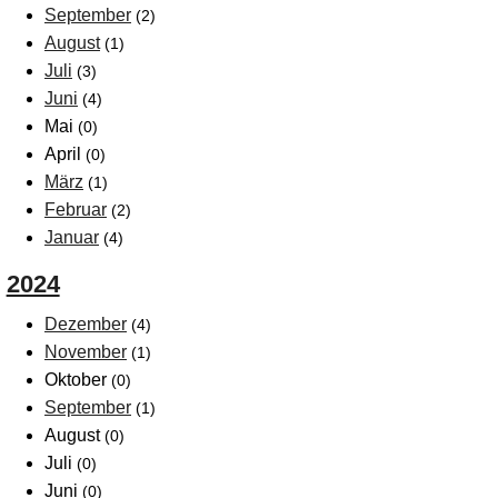
September
(2)
August
(1)
Juli
(3)
Juni
(4)
Mai
(0)
April
(0)
März
(1)
Februar
(2)
Januar
(4)
2024
Dezember
(4)
November
(1)
Oktober
(0)
September
(1)
August
(0)
Juli
(0)
Juni
(0)