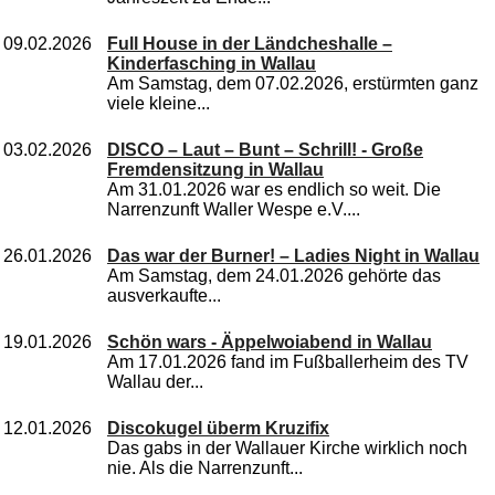
09.02.2026
Full House in der Ländcheshalle –
Kinderfasching in Wallau
Am Samstag, dem 07.02.2026, erstürmten ganz
viele kleine...
03.02.2026
DISCO – Laut – Bunt – Schrill! - Große
Fremdensitzung in Wallau
Am 31.01.2026 war es endlich so weit. Die
Narrenzunft Waller Wespe e.V....
26.01.2026
Das war der Burner! – Ladies Night in Wallau
Am Samstag, dem 24.01.2026 gehörte das
ausverkaufte...
19.01.2026
Schön wars - Äppelwoiabend in Wallau
Am 17.01.2026 fand im Fußballerheim des TV
Wallau der...
12.01.2026
Discokugel überm Kruzifix
Das gabs in der Wallauer Kirche wirklich noch
nie. Als die Narrenzunft...