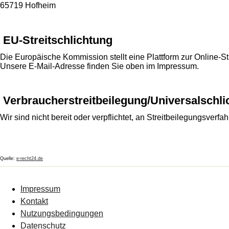
65719 Hofheim
EU-Streitschlichtung
Die Europäische Kommission stellt eine Plattform zur Online-St
Unsere E-Mail-Adresse finden Sie oben im Impressum.
Verbraucher­streit­beilegung/Universal­schli
Wir sind nicht bereit oder verpflichtet, an Streitbeilegungsverf
Quelle:
e-recht24.de
Impressum
Kontakt
Nutzungsbedingungen
Datenschutz