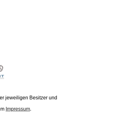
r jeweiligen Besitzer und
 im
Impressum
.