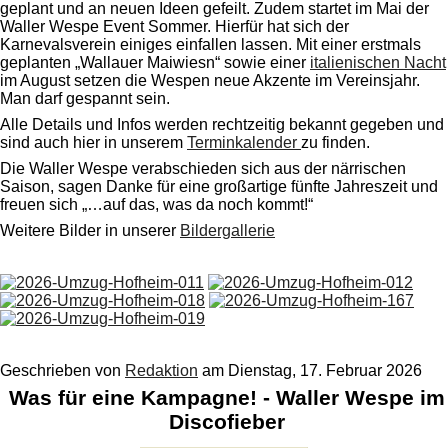
geplant und an neuen Ideen gefeilt. Zudem startet im Mai der
Waller Wespe Event Sommer. Hierfür hat sich der
Karnevalsverein einiges einfallen lassen. Mit einer erstmals
geplanten „Wallauer Maiwiesn“ sowie einer
italienischen Nacht
im August setzen die Wespen neue Akzente im Vereinsjahr.
Man darf gespannt sein.
Alle Details und Infos werden rechtzeitig bekannt gegeben und
sind auch hier in unserem
Terminkalender
zu finden.
Die Waller Wespe verabschieden sich aus der närrischen
Saison, sagen Danke für eine großartige fünfte Jahreszeit und
freuen sich „…auf das, was da noch kommt!“
Weitere Bilder in unserer
Bildergallerie
Geschrieben von
Redaktion
am
Dienstag, 17. Februar 2026
Was für eine Kampagne! - Waller Wespe im
Discofieber